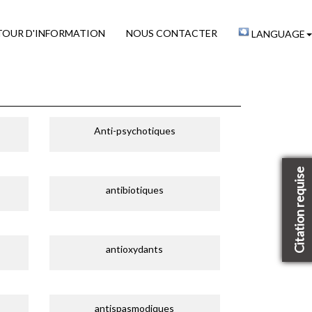
TOUR D'INFORMATION
NOUS CONTACTER
LANGUAGE
Anti-psychotiques
Citation requise
antibiotiques
antioxydants
antispasmodiques