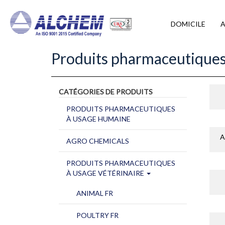
DOMICILE
Produits pharmaceutiques
CATÉGORIES DE PRODUITS
PRODUITS PHARMACEUTIQUES
À USAGE HUMAINE
A
AGRO CHEMICALS
PRODUITS PHARMACEUTIQUES
À USAGE VÉTÉRINAIRE
ANIMAL FR
POULTRY FR